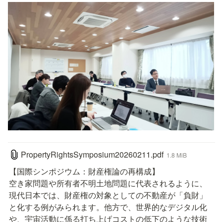
PropertyRightsSymposium20260211.pdf
1.8 MiB
【国際シンポジウム：財産権論の再構成】

空き家問題や所有者不明土地問題に代表されるように、
現代日本では、財産権の対象としての不動産が「負財」
と化する例がみられます。他方で、世界的なデジタル化
や、宇宙活動に係る打ち上げコストの低下のような技術