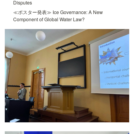
Disputes
≪ポスター発表≫ Ice Governance: A New 
Component of Global Water Law?