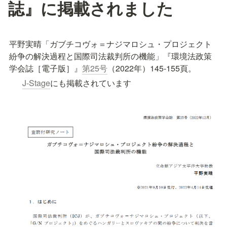
誌』に掲載されました
平野実晴「ガブチコヴォ＝ナジマロシュ・プロジェクト
紛争の解決過程と国際司法裁判所の機能」『環境法政策
学会誌［電子版］』
第25号
（2022年）145-155頁。
J-Stage
にも掲載されています